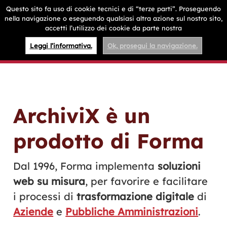
Questo sito fa uso di cookie tecnici e di “terze parti”. Proseguendo
nella navigazione o eseguendo qualsiasi altra azione sul nostro sito,
accetti l’utilizzo dei cookie da parte nostra
Leggi l’informativa.
Ok, prosegui la navigazione.
ArchiviX è un
prodotto di Forma
Dal 1996, Forma implementa
soluzioni
web su misura
, per favorire e facilitare
i processi di
trasformazione digitale
di
Aziende
e
Pubbliche Amministrazioni
.